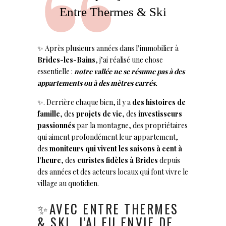
Entre Thermes & Ski
✨ Après plusieurs années dans l’immobilier à
Brides-les-Bains
, j’ai réalisé une chose
essentielle :
notre vallée ne se résume pas à des
appartements ou à des mètres carrés.
✨. Derrière chaque bien, il y a
des histoires de
famille
, des
projets de vie
, des
investisseurs
passionnés
par la montagne, des propriétaires
qui aiment profondément leur appartement,
des
moniteurs qui vivent les saisons à cent à
l’heure
, des
curistes fidèles à Brides
depuis
des années et des acteurs locaux qui font vivre le
village au quotidien.
✨AVEC ENTRE THERMES
& SKI, J’AI EU ENVIE DE