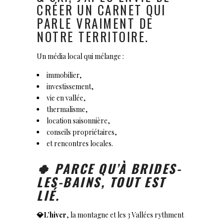
CRÉER UN CARNET QUI
PARLE VRAIMENT DE
NOTRE TERRITOIRE.
Un média local qui mélange :
immobilier,
investissement,
vie en vallée,
thermalisme,
location saisonnière,
conseils propriétaires,
et rencontres locales.
🍀 PARCE QU’À BRIDES-
LES-BAINS, TOUT EST
LIÉ.
💎L’hiver
, la montagne et les 3 Vallées rythment