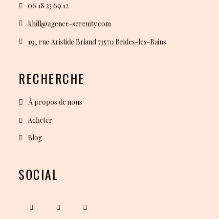
06 18 23 69 12
khill@agence-serenity.com
19, rue Aristide Briand 73570 Brides-les-Bains
RECHERCHE
À propos de nous
Acheter
Blog
SOCIAL