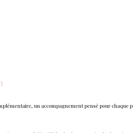
éni
n
complémentaire, un accompagnement pensé pour chaque pr