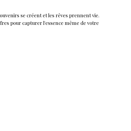
souvenirs se créent et les rêves prennent vie.
iffres pour capturer l'essence même de votre