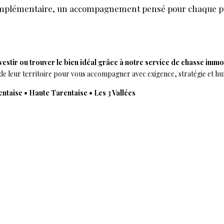
complémentaire, un accompagnement pensé pour chaque pr
vestir ou trouver le bien idéal grâce à notre service de chasse immo
 de leur territoire pour vous accompagner avec exigence, stratégie et hu
ntaise • Haute Tarentaise • Les 3 Vallées