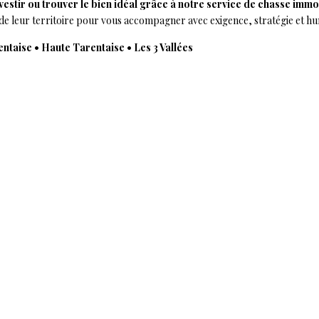
vestir ou trouver le bien idéal grâce à notre service de chasse immo
 de leur territoire pour vous accompagner avec exigence, stratégie et hu
ntaise • Haute Tarentaise • Les 3 Vallées