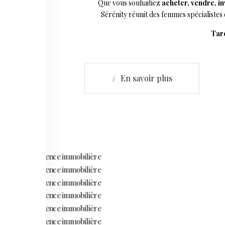
Que vous souhaitiez
acheter, vendre, in
Sérénity réunit des femmes spécialistes
Tare
En savoir plus
LES 3 VALLÉES
BRIDES-LES-BAINS
VALLÉE DE TARENTAISE
LES 3 VALLÉES
BRIDES-LES-BAINS