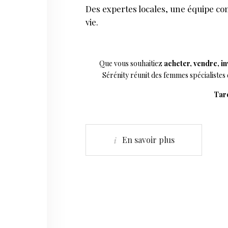
Des expertes locales, une équipe 
vie.
Que vous souhaitiez
acheter, vendre, in
Sérénity réunit des femmes spécialistes
Tare
En savoir plus