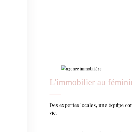
Sér
L'immobilier au fémini
Des expertes locales, une équipe 
vie.