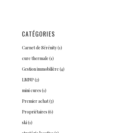
CATÉGORIES
Carnet de Sérénity
(1)
cure thermale
(1)
Gestion immobilière
(4)
LMNP
(2)
mini cures
(1)
Premier achat
(3)
Propriétaires
(6)
ski
(1)