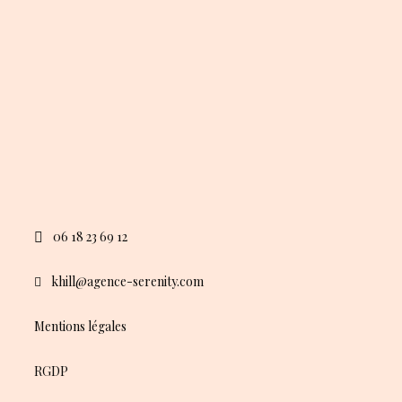
06 18 23 69 12
khill@agence-serenity.com
Mentions légales
RGDP