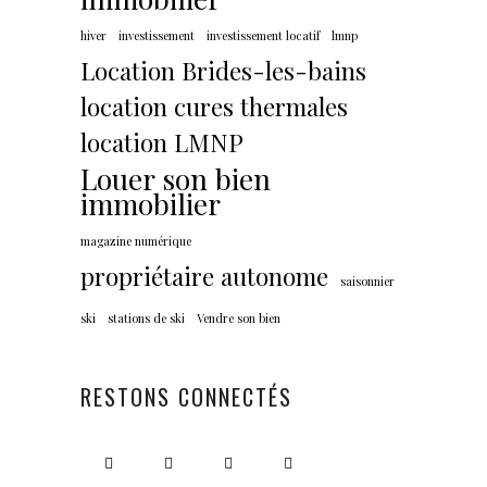
hiver
investissement
investissement locatif
lmnp
Location Brides-les-bains
location cures thermales
location LMNP
Louer son bien
immobilier
magazine numérique
propriétaire autonome
saisonnier
ski
stations de ski
Vendre son bien
RESTONS CONNECTÉS