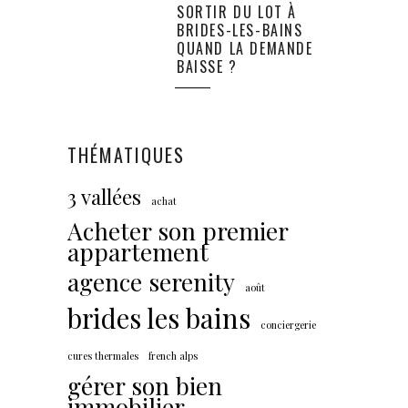
SORTIR DU LOT À
BRIDES-LES-BAINS
QUAND LA DEMANDE
BAISSE ?
THÉMATIQUES
3 vallées
achat
Acheter son premier
appartement
agence serenity
août
brides les bains
conciergerie
cures thermales
french alps
gérer son bien
immobilier