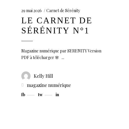
29 mai 2026
Carnet de Sérénity
LE CARNET DE
SÉRÉNITY N°1
Magazine numérique par SERENITY Version
PDF à télécharger 🌸
Kelly Hill
magazine numérique
fb
tw
in