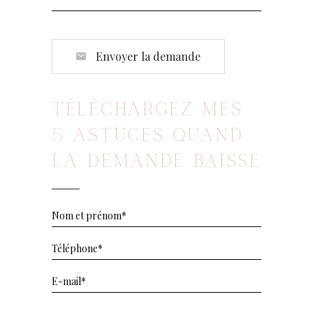
Envoyer la demande
TÉLÉCHARGEZ MES
5 ASTUCES QUAND
LA DEMANDE BAISSE