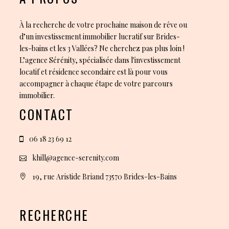
À la recherche de votre prochaine maison de rêve ou
d’un investissement immobilier lucratif sur Brides-
les-bains et les 3 Vallées? Ne cherchez pas plus loin !
L’agence Sérénity, spécialisée dans l'investissement
locatif et résidence secondaire est là pour vous
accompagner à chaque étape de votre parcours
immobilier.
CONTACT
06 18 23 69 12
khill@agence-serenity.com
19, rue Aristide Briand 73570 Brides-les-Bains
RECHERCHE