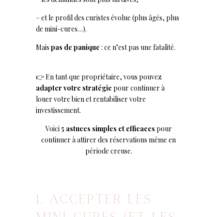
– et le profil des curistes évolue (plus âgés, plus
de mini-cures…).
Mais
pas de panique
: ce n’est pas une fatalité.
👉 En tant que propriétaire, vous pouvez
adapter votre stratégie
pour continuer à
louer votre bien et rentabiliser votre
investissement.
Voici
5 astuces simples et efficaces
pour
continuer à attirer des réservations même en
période creuse.
1. ACCEPTER LES