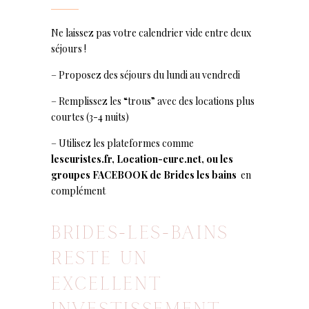
Ne laissez pas votre calendrier vide entre deux
séjours !
– Proposez des séjours du lundi au vendredi
– Remplissez les “trous” avec des locations plus
courtes (3-4 nuits)
– Utilisez les plateformes comme
lescuristes.fr, Location-cure.net, ou les
groupes FACEBOOK de Brides les bains
en
complément
BRIDES-LES-BAINS
RESTE UN
EXCELLENT