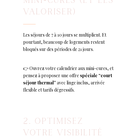
MINI-CURES (ET LES
VALORISER)
Les séjours de 7 à 10 jours se multiplient. Et
pourtant, beaucoup de logements restent
bloqués sur des périodes de 21 jours.
👉 Ouvrez votre calendrier aux mini-cures, et
pensez à proposer une offre
spéciale “court
séjour thermal”
avec linge inclus, arrivée
flexible et tarifs dégressifs.
2. OPTIMISEZ
VOTRE VISIBILITÉ