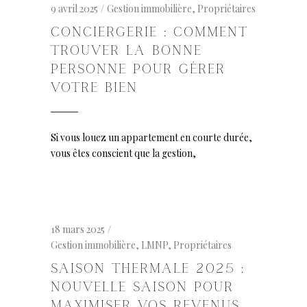
9 avril 2025
Gestion immobilière
,
Propriétaires
CONCIERGERIE : COMMENT
TROUVER LA BONNE
PERSONNE POUR GÉRER
VOTRE BIEN
Si vous louez un appartement en courte durée,
vous êtes conscient que la gestion,
18 mars 2025
Gestion immobilière
,
LMNP
,
Propriétaires
SAISON THERMALE 2025 :
NOUVELLE SAISON POUR
MAXIMISER VOS REVENUS