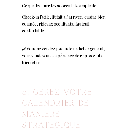
Ce que les curistes adorent : la simplicité.
Check-in facile, lit fait à l’arrivée, cuisine bien
équipée, rideaux occultants, fauteuil
confortable…
✔️ Vous ne vendez pas juste un hébergement,
vous vendez une expérience de
repos et de
bien être
.
5. GÉREZ VOTRE
CALENDRIER DE
MANIÈRE
STRATÉGIQUE