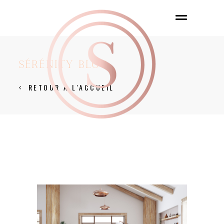
SÉRÉNITY BLOG
RETOUR À L'ACCUEIL