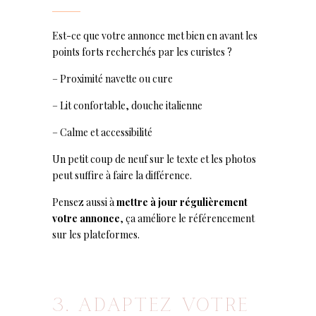
Est-ce que votre annonce met bien en avant les
points forts recherchés par les curistes ?
– Proximité navette ou cure
– Lit confortable, douche italienne
– Calme et accessibilité
Un petit coup de neuf sur le texte et les photos
peut suffire à faire la différence.
Pensez aussi à
mettre à jour régulièrement
votre annonce
, ça améliore le référencement
sur les plateformes.
3. ADAPTEZ VOTRE