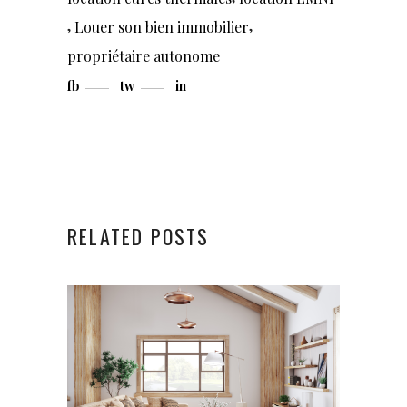
,
,
Louer son bien immobilier
propriétaire autonome
fb
tw
in
RELATED POSTS