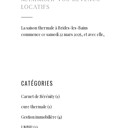
LOCATIFS
La saison thermale à Brides-les-Bains
commence ce samedi 22 mars 2025, et avec elle,
CATÉGORIES
Carnet de Sérénity
(1)
cure thermale
(1)
Gestion immobilière
(4)
LMNP
(2)