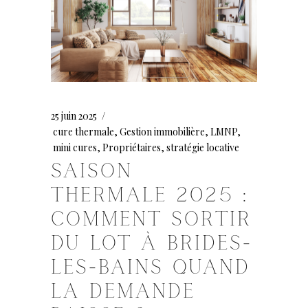
25 juin 2025
cure thermale
,
Gestion immobilière
,
LMNP
,
mini cures
,
Propriétaires
,
stratégie locative
SAISON
THERMALE 2025 :
COMMENT SORTIR
DU LOT À BRIDES-
LES-BAINS QUAND
LA DEMANDE