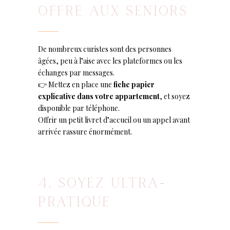
OFFRE AUX SENIORS
De nombreux curistes sont des personnes
âgées, peu à l’aise avec les plateformes ou les
échanges par messages.
👉 Mettez en place une
fiche papier
explicative dans votre appartement
, et soyez
disponible par téléphone.
Offrir un petit livret d’accueil ou un appel avant
arrivée rassure énormément.
4. SOYEZ ULTRA-
PRATIQUE