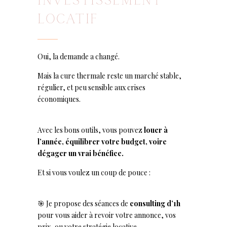
INVESTISSEMENT
LOCATIF
Oui, la demande a changé.
Mais la cure thermale reste un marché stable,
régulier, et peu sensible aux crises
économiques.
Avec les bons outils, vous pouvez
louer à
l’année, équilibrer votre budget, voire
dégager un vrai bénéfice.
Et si vous voulez un coup de pouce :
🎯 Je propose des séances de
consulting d’1h
pour vous aider à revoir votre annonce, vos
prix, ou votre stratégie locative.