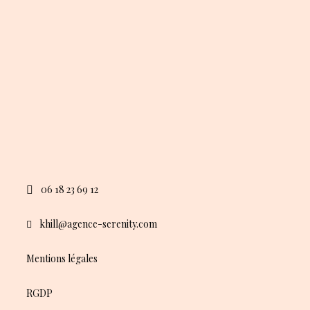
06 18 23 69 12
khill@agence-serenity.com
Mentions légales
RGDP