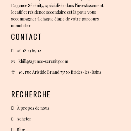
L’agence Sérénity, spécialisée dans l'investissement
locatif et résidence secondaire est là pour vous
accompagner à chaque étape de votre parcours
immobilier.
CONTACT
06 18 23 69 12
khill@agence-serenity.com
19, rue Aristide Briand 73570 Brides-les-Bains
RECHERCHE
À propos de nous
Acheter
Blog