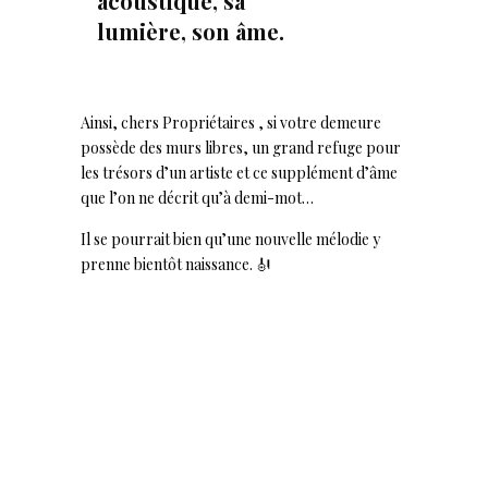
acoustique, sa
lumière, son âme.
Ainsi, chers Propriétaires , si votre demeure
possède des murs libres, un grand refuge pour
les trésors d’un artiste et ce supplément d’âme
que l’on ne décrit qu’à demi-mot…
Il se pourrait bien qu’une nouvelle mélodie y
prenne bientôt naissance. 🎻