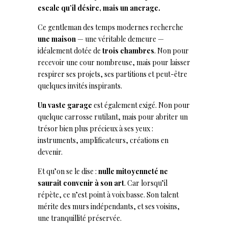
escale qu’il désire, mais un ancrage.
Ce gentleman des temps modernes recherche
une maison
— une véritable demeure —
idéalement dotée de
trois chambres
. Non pour
recevoir une cour nombreuse, mais pour laisser
respirer ses projets, ses partitions et peut-être
quelques invités inspirants.
Un vaste garage
est également exigé. Non pour
quelque carrosse rutilant, mais pour abriter un
trésor bien plus précieux à ses yeux :
instruments, amplificateurs, créations en
devenir.
Et qu’on se le dise :
nulle mitoyenneté ne
saurait convenir à son art
. Car lorsqu’il
répète, ce n’est point à voix basse. Son talent
mérite des murs indépendants, et ses voisins,
une tranquillité préservée.