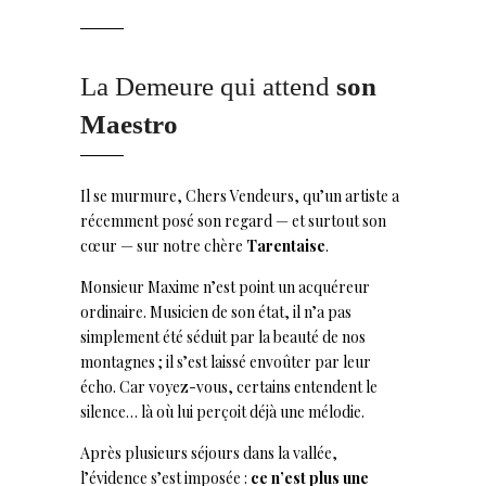
La Demeure qui attend
son
Maestro
Il se murmure, Chers Vendeurs, qu’un artiste a
récemment posé son regard — et surtout son
cœur — sur notre chère
Tarentaise
.
Monsieur Maxime n’est point un acquéreur
ordinaire. Musicien de son état, il n’a pas
simplement été séduit par la beauté de nos
montagnes ; il s’est laissé envoûter par leur
écho. Car voyez-vous, certains entendent le
silence… là où lui perçoit déjà une mélodie.
Après plusieurs séjours dans la vallée,
l’évidence s’est imposée :
ce n’est plus une