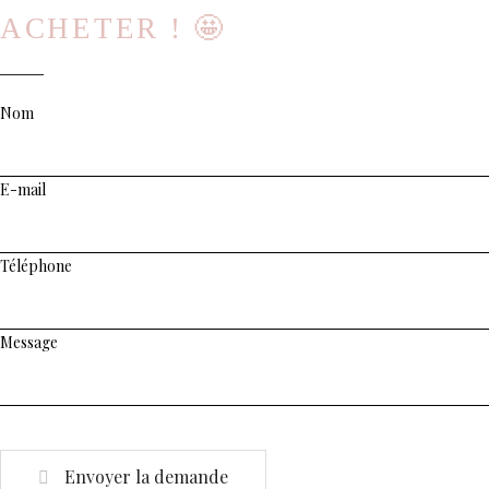
ACHETER ! 🤩
Nom
E-mail
Téléphone
Message
Envoyer la demande