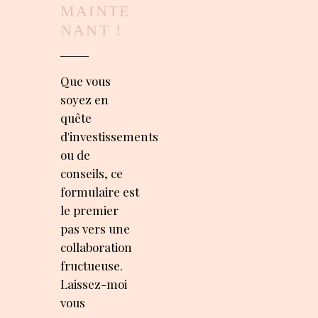
MAINTE
NANT !
Que vous
soyez en
quête
d'investissements
ou de
conseils, ce
formulaire est
le premier
pas vers une
collaboration
fructueuse.
Laissez-moi
vous