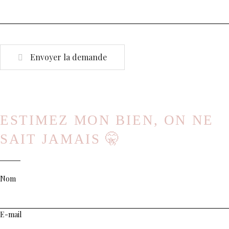
Envoyer la demande
ESTIMEZ MON BIEN, ON NE
SAIT JAMAIS 🤫
Nom
E-mail