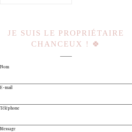
JE SUIS LE PROPRIÉTAIRE
CHANCEUX ! 🍀
Nom
E-mail
Téléphone
Message