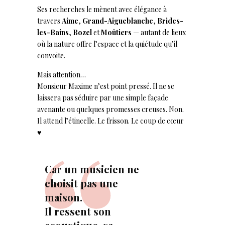
Ses recherches le mènent avec élégance à
travers
Aime
,
Grand-Aigueblanche
,
Brides-
les-Bains
,
Bozel
et
Moûtiers
— autant de lieux
où la nature offre l’espace et la quiétude qu’il
convoite.
Mais attention…
Monsieur Maxime n’est point pressé. Il ne se
laissera pas séduire par une simple façade
avenante ou quelques promesses creuses. Non.
Il attend l’étincelle. Le frisson. Le coup de cœur
♥️
Car un musicien ne
choisit pas une
maison.
Il ressent son